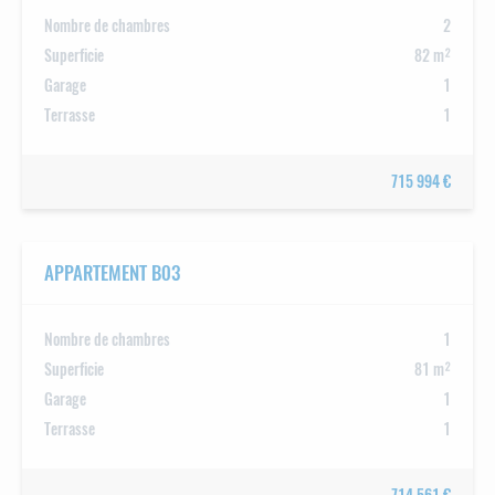
Nombre de chambres
2
Superficie
82 m²
Garage
1
Terrasse
1
715 994 €
APPARTEMENT B03
Nombre de chambres
1
Superficie
81 m²
Garage
1
Terrasse
1