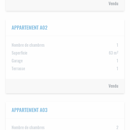
Vendu
APPARTEMENT A02
Nombre de chambres
1
Superficie
63 m²
Garage
1
Terrasse
1
Vendu
APPARTEMENT A03
Nombre de chambres
2