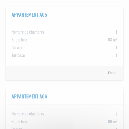
APPARTEMENT A05
Nombre de chambres
1
Superficie
63 m²
Garage
1
Terrasse
1
Vendu
APPARTEMENT A06
Nombre de chambres
2
Superficie
90 m²