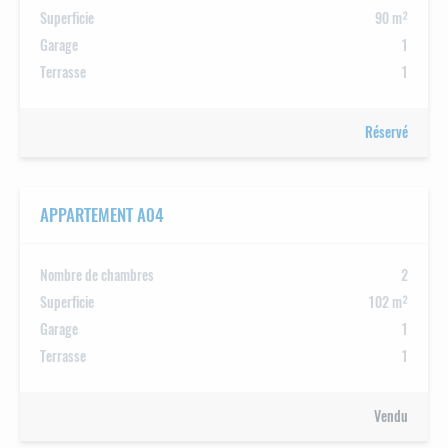
Superficie
90 m²
Garage
1
Terrasse
1
Réservé
APPARTEMENT A04
Nombre de chambres
2
Superficie
102 m²
Garage
1
Terrasse
1
Vendu