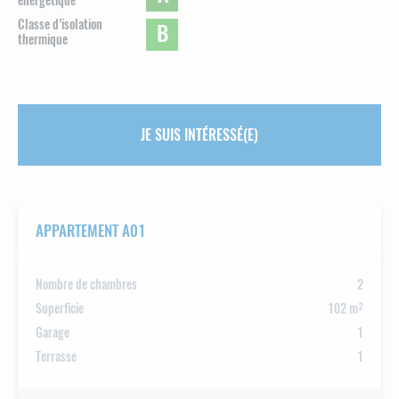
énergétique
Classe d’isolation
B
thermique
JE SUIS INTÉRESSÉ(E)
APPARTEMENT A01
Nombre de chambres
2
Superficie
102 m²
Garage
1
Terrasse
1