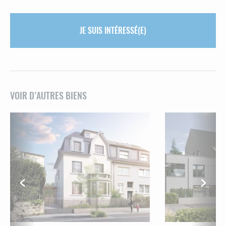
JE SUIS INTÉRESSÉ(E)
VOIR D’AUTRES BIENS