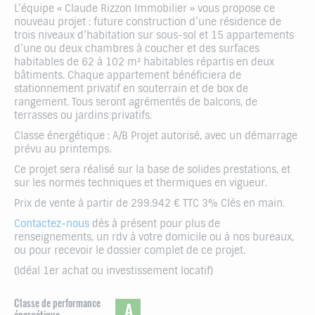
L’équipe « Claude Rizzon Immobilier » vous propose ce
nouveau projet : future construction d’une résidence de
trois niveaux d’habitation sur sous-sol et 15 appartements
d’une ou deux chambres à coucher et des surfaces
habitables de 62 à 102 m² habitables répartis en deux
bâtiments. Chaque appartement bénéficiera de
stationnement privatif en souterrain et de box de
rangement. Tous seront agrémentés de balcons, de
terrasses ou jardins privatifs.
Classe énergétique : A/B Projet autorisé, avec un démarrage
prévu au printemps.
Ce projet sera réalisé sur la base de solides prestations, et
sur les normes techniques et thermiques en vigueur.
Prix de vente à partir de 299.942 € TTC 3% Clés en main.
Contactez-nous
dès à présent pour plus de
renseignements, un rdv à votre domicile ou à nos bureaux,
ou pour recevoir le dossier complet de ce projet.
(Idéal 1er achat ou investissement locatif)
Classe de performance
A