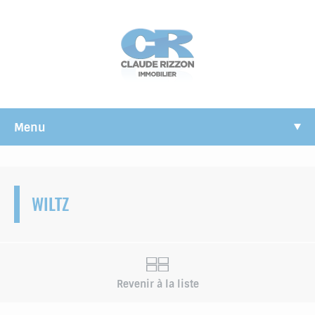
Panneau de gestion des cookies
Menu
WILTZ
Revenir à la liste