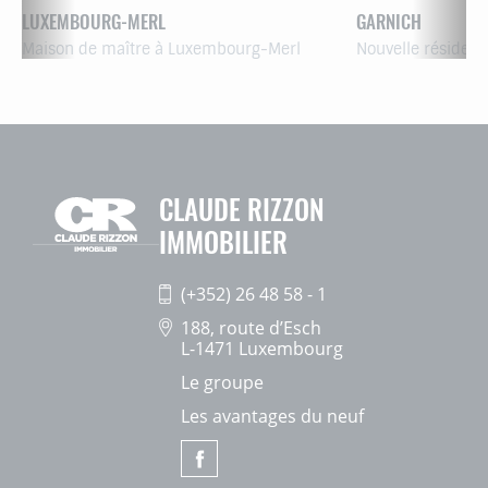
LUXEMBOURG-MERL
GARNICH
Maison de maître à Luxembourg-Merl
Nouvelle résiden
CLAUDE RIZZON
IMMOBILIER
(+352) 26 48 58 - 1
188, route d’Esch
L-1471 Luxembourg
Le groupe
Les avantages du neuf