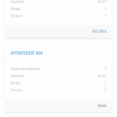
Superficie
81 m²
Garage
1
Terrasse
1
675 185 €
APPARTEMENT B06
Nombre de chambres
2
Superficie
82 m²
Garage
1
Terrasse
1
Vendu