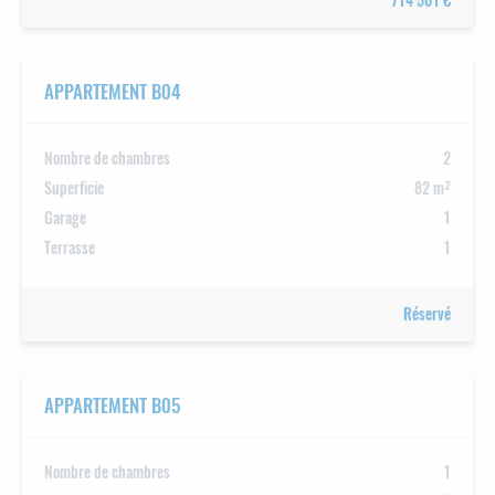
714 561 €
APPARTEMENT B04
Nombre de chambres
2
Superficie
82 m²
Garage
1
Terrasse
1
Réservé
APPARTEMENT B05
Nombre de chambres
1