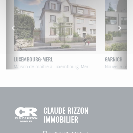
LUXEMBOURG-MERL
GARNICH
Maison de maître à Luxembourg-Merl
Nouvelle résiden
CLAUDE RIZZON
IMMOBILIER