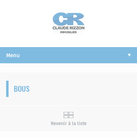
Panneau de gestion des cookies
Menu
BOUS
Revenir à la liste