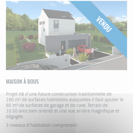
VENDU
MAISON À BOUS
Projet AB d’une future construction traditionnelle de
190 m² de surfaces habitables auxquelles il faut ajouter le
60 m² de surfaces de garage et de cave. Terrain de
10.50 ares bien orienté et une vue arrière magnifique et
dégagée.
3 niveaux d’habitation comprenant :