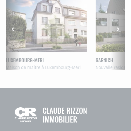
LUXEMBOURG-MERL
GARNICH
Maison de maître à Luxembourg-Merl
Nouvelle résiden
CLAUDE RIZZON
IMMOBILIER