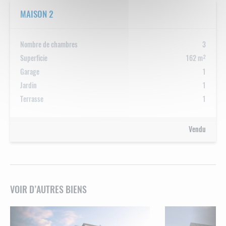
MAISON 2
Nombre de chambres
3
Superficie
162 m²
Garage
1
Jardin
1
Terrasse
1
Vendu
VOIR D’AUTRES BIENS